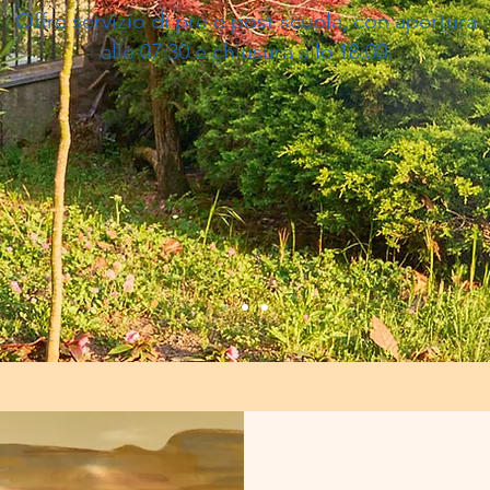
Offre servizio di pre e post scuola, con apertura
alle 07:30 e chiusura alle 18:00.