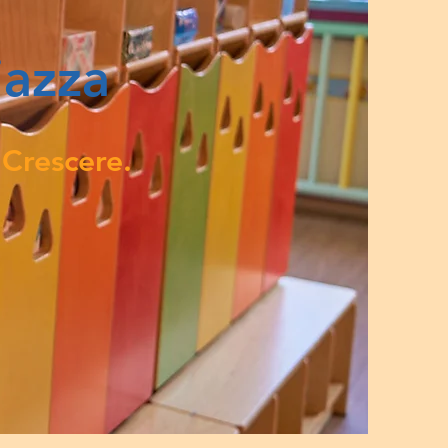
iazza
Crescere.