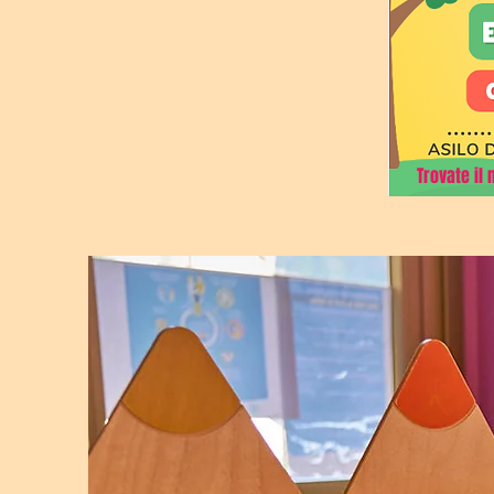
Trovate il