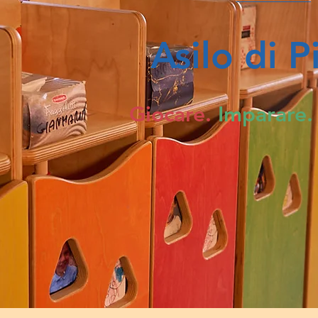
Asilo di P
Giocare.
Imparare.