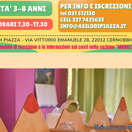
 modulo di iscrizione e le informazioni sui costi nella sezione "MODULI
Benvenuti i