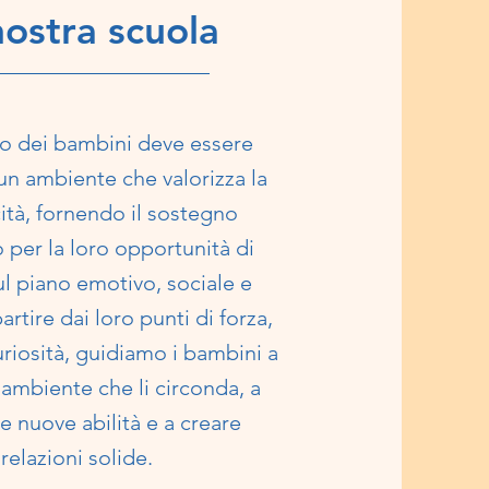
nostra scuola
po dei bambini deve essere
 un ambiente che valorizza la
cità, fornendo il sostegno
 per la loro opportunità di
ul piano emotivo, sociale e
artire dai loro punti di forza,
uriosità, guidiamo i bambini a
'ambiente che li circonda, a
e nuove abilità e a creare
relazioni solide.